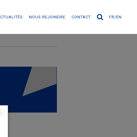
CTUALITÉS
NOUS REJOINDRE
CONTACT
FR
EN
Classement Chambers 
X