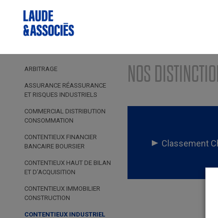
NOS DISTINCTI
ARBITRAGE
ASSURANCE RÉASSURANCE
ET RISQUES INDUSTRIELS
COMMERCIAL DISTRIBUTION
CONSOMMATION
CONTENTIEUX FINANCIER
Classement C
BANCAIRE BOURSIER
CONTENTIEUX HAUT DE BILAN
ET D’ACQUISITION
CONTENTIEUX IMMOBILIER
CONSTRUCTION
CONTENTIEUX INDUSTRIEL