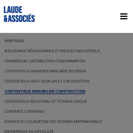
ARBITRAGE
ASSURANCE RÉASSURANCE ET RISQUES INDUSTRIELS
COMMERCIAL DISTRIBUTION CONSOMMATION
CONTENTIEUX FINANCIER BANCAIRE BOURSIER
CONTENTIEUX HAUT DE BILAN ET D’ACQUISITION
CONTENTIEUX IMMOBILIER CONSTRUCTION
CONTENTIEUX INDUSTRIEL ET TECHNOLOGIQUE
CONTRATS D’AFFAIRES
DIVORCE ET LIQUIDATION DES RÉGIMES MATRIMONIAUX
ENTREPRISES EN DIFFICULTÉ