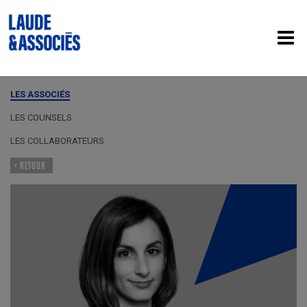
LES ASSOCIÉS
LES COUNSELS
LES COLLABORATEURS
< RETOUR