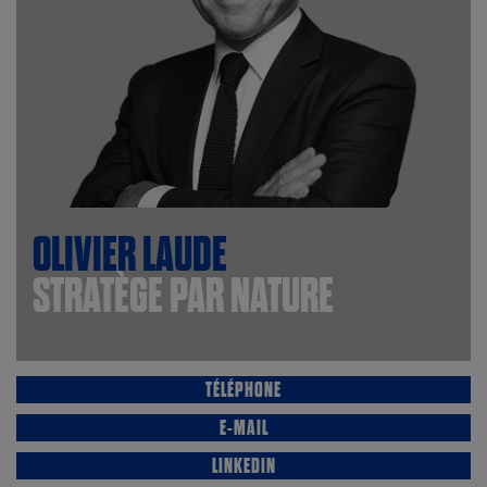
OLIVIER
LAUDE
STRATÈGE PAR
NATURE
TÉLÉPHONE
E-MAIL
LINKEDIN