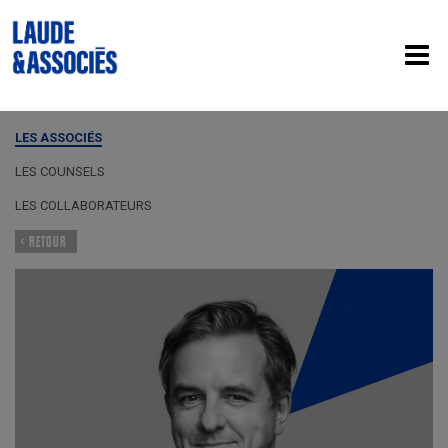
LES ASSOCIÉS
LES COUNSELS
LES COLLABORATEURS
< RETOUR