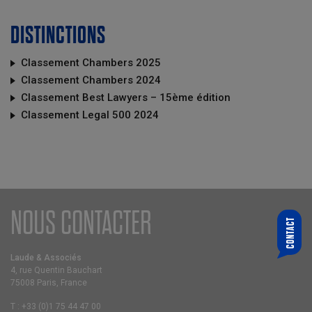
DISTINCTIONS
Classement Chambers 2025
Classement Chambers 2024
Classement Best Lawyers – 15ème édition
Classement Legal 500 2024
NOUS CONTACTER
CONTACT
QUI SOUHAITEZ-VOUS CONTACTER ?
CHOISIR UN ASSOCIÉ
Laude & Associés
4, rue Quentin Bauchart
VOTRE E-MAIL
75008 Paris, France
T :
+33 (0)1 75 44 47 00