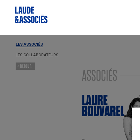
LES ASSOCIÉS
LES COLLABORATEURS
< RETOUR
ASSOCIÉS
LAURE
BOUVAREL