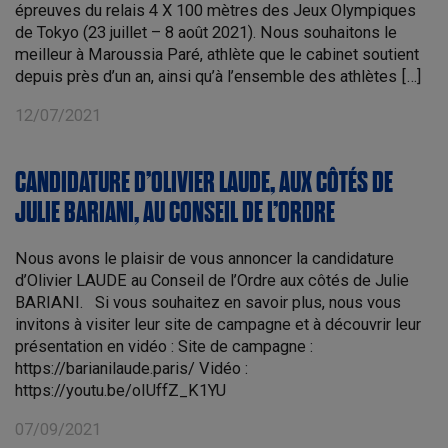
épreuves du relais 4 X 100 mètres des Jeux Olympiques
de Tokyo (23 juillet – 8 août 2021). Nous souhaitons le
meilleur à Maroussia Paré, athlète que le cabinet soutient
depuis près d’un an, ainsi qu’à l’ensemble des athlètes […]
12/07/2021
CANDIDATURE D’OLIVIER LAUDE, AUX CÔTÉS DE
JULIE BARIANI, AU CONSEIL DE L’ORDRE
Nous avons le plaisir de vous annoncer la candidature
d’Olivier LAUDE au Conseil de l’Ordre aux côtés de Julie
BARIANI. Si vous souhaitez en savoir plus, nous vous
invitons à visiter leur site de campagne et à découvrir leur
présentation en vidéo : Site de campagne :
https://barianilaude.paris/ Vidéo :
https://youtu.be/oIUffZ_K1YU
07/09/2021