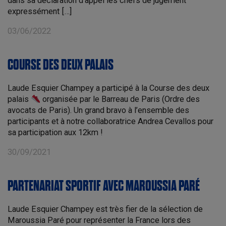
dans sa déclaration d’appel les chefs de jugement
expressément […]
03/06/2022
COURSE DES DEUX PALAIS
Laude Esquier Champey a participé à la Course des deux
palais
organisée par le Barreau de Paris (Ordre des
avocats de Paris). Un grand bravo à l’ensemble des
participants et à notre collaboratrice Andrea Cevallos pour
sa participation aux 12km !
30/09/2021
PARTENARIAT SPORTIF AVEC MAROUSSIA PARÉ
Laude Esquier Champey est très fier de la sélection de
Maroussia Paré pour représenter la France lors des