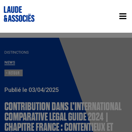
DISTINCTIONS
NEWS
< RETOUR
Publié le 03/04/2025
CONTRIBUTION DANS L’INTERNATIONAL
COMPARATIVE LEGAL GUIDE 2024 |
CHAPITRE FRANCE : CONTENTIEUX ET