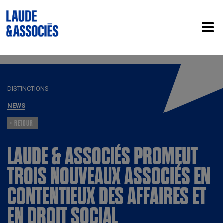
DISTINCTIONS
NEWS
< RETOUR
LAUDE & ASSOCIÉS PROMEUT
TROIS NOUVEAUX ASSOCIÉS EN
CONTENTIEUX DES AFFAIRES ET
EN DROIT SOCIAL