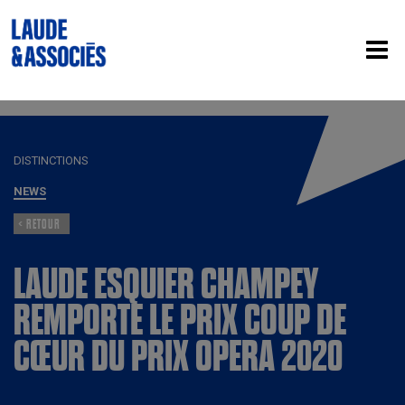
DISTINCTIONS
NEWS
< RETOUR
LAUDE ESQUIER CHAMPEY
REMPORTE LE PRIX COUP DE
CŒUR DU PRIX OPERA 2020